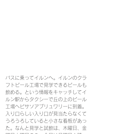
バスに乗ってイルンへ。イルンのクラ
フトビール工場で見学できるビールも
飲める。という情報をキャッチしてイ
ルン駅からタクシーで丘の上のビール
工場へビサソアブリュワリーに到着。
入り口らしい入り口が見当たらなくて
うろうろしていると小さな看板があっ
た。なんと見学と試飲は、木曜日、金