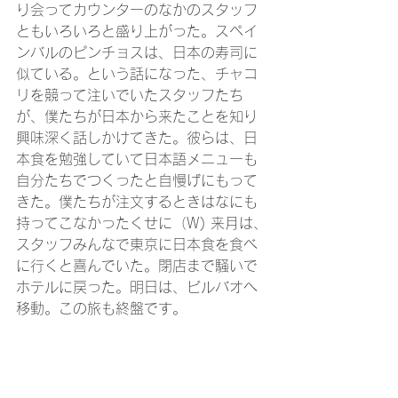
り会ってカウンターのなかのスタッフ
ともいろいろと盛り上がった。スペイ
ンバルのピンチョスは、日本の寿司に
似ている。という話になった、チャコ
リを競って注いでいたスタッフたち
が、僕たちが日本から来たことを知り
興味深く話しかけてきた。彼らは、日
本食を勉強していて日本語メニューも
自分たちでつくったと自慢げにもって
きた。僕たちが注文するときはなにも
持ってこなかったくせに（W) 来月は、
スタッフみんなで東京に日本食を食べ
に行くと喜んでいた。閉店まで騒いで
ホテルに戻った。明日は、ビルバオへ
移動。この旅も終盤です。