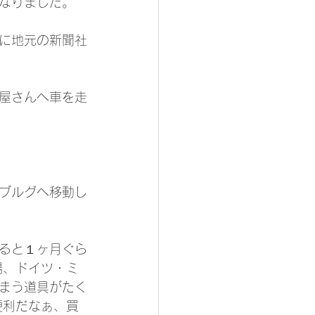
なりました。
に地元の新聞社
屋さんへ車を走
ブルグへ移動し
ると１ヶ月ぐら
場、ドイツ・ミ
まう道具がたく
便利だなぁ、買