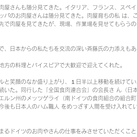
肉屋さんも随分見てきた。イタリア、フランス、スペイ
ッパのお肉屋さんは随分見てきた。肉屋育ちの私 は、
先で肉屋を見てきたが、現場、作業場を見せてもらうの
で、日本からの私たちを交流の深い斉藤氏の力添えもあ
地方の料理とバイスビアで大歓迎で迎えてくれた。
ルと笑顔のなか盛り上がり、１日半以上移動を続けてい
続いた。同行した「全国食肉連合会」の会長さ ん（日
エルン州のメッツゲライ（南ドイツの食肉組合の組合町
今後も日本人のハム職人 をめっざす人間を受け入れて
まるドイツのお肉やさんの仕事をみさせていただくこと