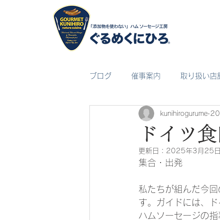
ブログ
催事案内
取り扱い店
kunihirogurume
2
ドイツ食
更新日：
2025年3月25
集合・出発
私たちが組んだ今回
す。ガイドには、ド
ハムソーセージの指