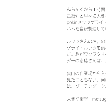
ふらんくから１時間
己紹介と早々に大きなワ
pokinメッツゲラ
ハムを自家製造して
ルッツさんのお店の
ゲライ・ルッツを訪
だ。胸がワクワクす
ダーの斎藤さんは、
裏口の作業場から入
見たこともない、何
は、グーテンダーク
大きな衝撃・metsuge