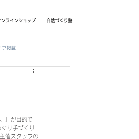
オンラインショップ
自然づくり塾
ィア掲載
。」が目的で
めぐり手づくり
主催スタッフの