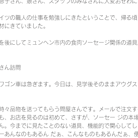
息子さん、娘さん、スタッフのみなさんに大変おせわに
イツの職人の仕事を勉強しにきたということで、帰る頃
材にきていました。
を後にしてミュンヘン市内の食肉ソーセージ関係の道具
さん訪問
ワゴン車は急ぎます。今日は、見学後そのままアウグス
時々品物を送ってもらう問屋さんです。メールで注文す
も、お店を見るのは初めて、さすが、ソーセー ジの本
ん。今までに見たことのない道具、機能的で関心してし
ーあんなのもあるん だぁ、こんなものもあるんだぁ、