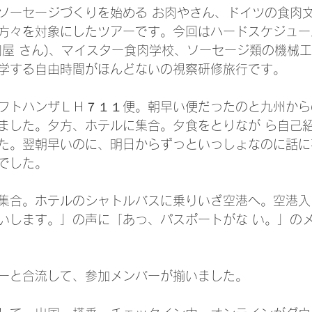
ソーセージづくりを始める お肉やさん、ドイツの食肉
方々を対象にしたツアーです。今回はハードスケジュー
肉屋 さん)、マイスター食肉学校、ソーセージ類の機械
学する自由時間がほんどないの視察研修旅行です。
フトハンザＬＨ７１１便。朝早い便だったのと九州から
ました。夕方、ホテルに集合。夕食をとりなが ら自己
た。翌朝早いのに、明日からずっといっしょなのに話に
でした。
集合。ホテルのシャトルバスに乗りいざ空港へ。空港入
いします。」の声に「あっ、パスポートがな い。」の
ーと合流して、参加メンバーが揃いました。