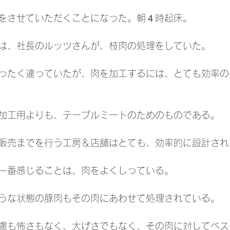
をさせていただくことになった。朝４時起床。
は、社長のルッツさんが、枝肉の処理をしていた。
ったく違っていたが、肉を加工するには、とても効率の
加工用よりも、テーブルミートのためのものである。
販売までを行う工房＆店舗はとても、効率的に設計され
一番感じることは、肉をよくしっている。
うな状態の豚肉もその肉にあわせて処理されている。
慮も怖さもなく、大げさでもなく、その肉に対してベス