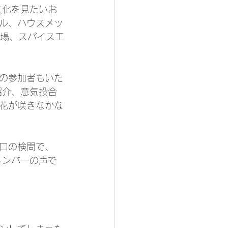
文化を見たいお
ル、ハウスメッ
工場、スパイス工
の参加者もいた
紹介、意気投合
花が咲きなかな
口の検問で、
メンバーの声で