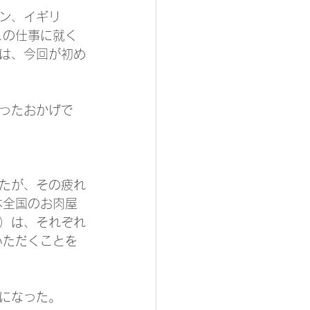
ン、イギリ
この仕事に就く
は、今回が初め
ったおかげで
たが、その疲れ
本全国のお肉屋
）は、それぞれ
いただくことを
になった。