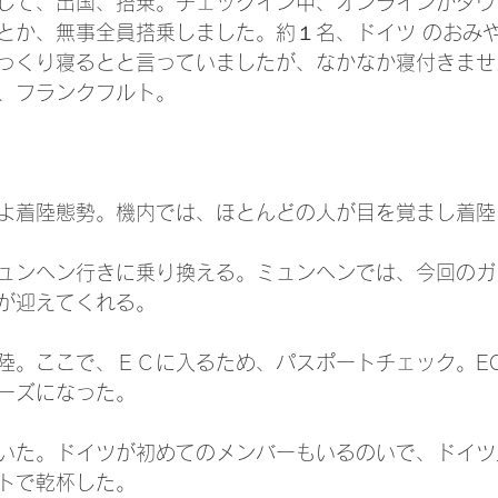
して、出国、搭乗。チェックイン中、オンラインがダウ
とか、無事全員搭乗しました。約１名、ドイツ のおみ
っくり寝るとと言っていましたが、なかなか寝付きませ
、フランクフルト。
よ着陸態勢。機内では、ほとんどの人が目を覚まし着陸
ュンヘン行きに乗り換える。ミュンヘンでは、今回のガ
が迎えてくれる。
陸。ここで、ＥＣに入るため、パスポートチェック。E
ーズになった。
いた。ドイツが初めてのメンバーもいるのいで、ドイツ
トで乾杯した。