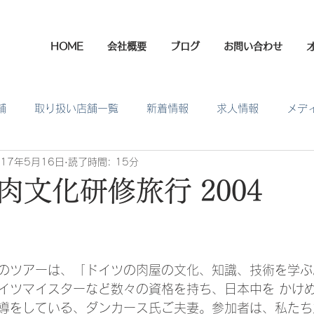
HOME
会社概要
ブログ
お問い合わせ
舗
取り扱い店舗一覧
新着情報
求人情報
メデ
017年5月16日
読了時間: 15分
肉文化研修旅行 2004
日
のツアーは、「ドイツの肉屋の文化、知識、技術を学ぶ
イツマイスターなど数々の資格を持ち、日本中を かけ
導をしている、ダンカース氏ご夫妻。参加者は、私たち