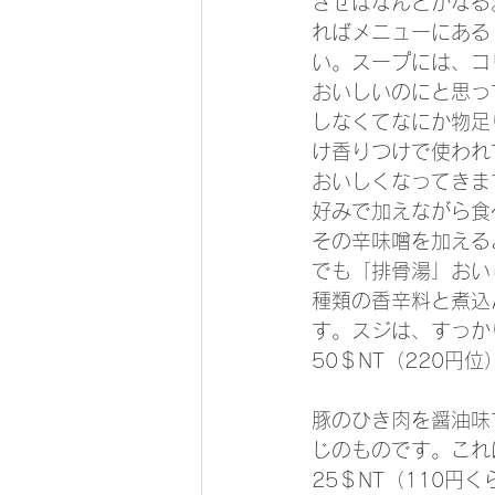
させばなんとかなる
ればメニューにある
い。スープには、コ
おいしいのにと思っ
しなくてなにか物足
け香りつけで使われ
おいしくなってきま
好みで加えながら食
その辛味噌を加える
でも「排骨湯」おい
種類の香辛料と煮込
す。スジは、すっか
50＄NT（220円位
豚のひき肉を醤油味
じのものです。これ
25＄NT（110