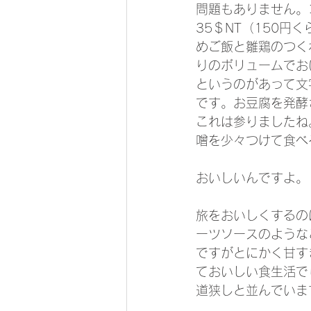
問題もありません。
35＄NT（150
めご飯と雛鶏のつく
りのボリュームでお
というのがあって文
です。お豆腐を発酵
これは参りましたね
噌を少々つけて食べ
おいしいんですよ。
旅をおいしくするの
ーツソースのような
ですがとにかく甘す
ておいしい食生活で
道狭しと並んでいま