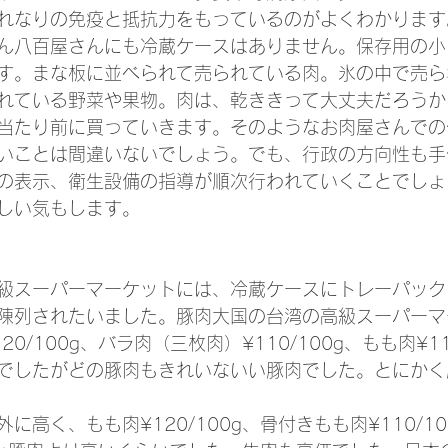
れなりの免疫と抵抗力をもっているのがよくわかります
ん八百屋さんにも冷蔵ケースはありません。保存用の小
す。まな板に並べられて売られている肉。氷の中で売ら
れている野菜や果物。肉は、乾ききって大丈夫だろうか
当たり前に買っていきます。そのようなお肉屋さんでの
いことは間違いないでしょう。でも、行政の方向性も手
の表示、衛生設備の指導が順次行われていくことでしょ
しい気もします。
級スーパーマーケットには、冷蔵ケースにトレーパック
陳列されたいました。豚肉大国の台湾の高級スーパーマ
0/100g、バラ肉（三枚肉）¥110/100g、もも肉¥11
でしたがどの豚肉もきれいないい豚肉でした。とにかく
に高く、もも肉¥120/100g、骨付きもも肉¥110/1