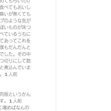
めてもらいたけ
食べてもおいし
臭いが無くても
プのような気が
ぽいものが味つ
べているうちに
てあってこれを
僕もだんだんと
でした。その中
つ切りにして数
と煮込んでいま
。１人前
肉版というかん
す。１人前
く噛めばなんの