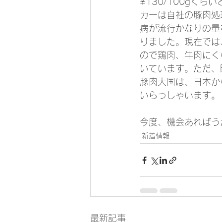
¥130/100g
カーは自社の豚肉処
病が流行かなりの量
りました。現在では
ので鶏肉、牛肉にく
いています。ただ、
豚肉大国は、日本か
いらっしゃいます。
今度、機会あればう
新着情報
最新記事