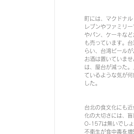
町には、マクドナル
レブンやファミリー
やパン、ケーキなど
も売っています。台湾
らい、台湾ビールが
お酒は置いていませ
は、屋台が減った。
ているような気が何
した。
台北の食文化にも近
化の大切さには、盲
O-157は無いで
不衛生が食中毒を増