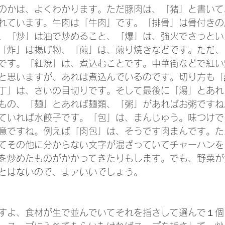
のかは、よくわかります。ただ豚肉は、「猪」と書いて
れています。牛肉は「牛肉」です。「排骨」は骨付きの
、「炒」は油で炒めること、「爆」は、強火でさっとい
「炸」は揚げ物、「煎」は、煎り焼きなどです。ただ、
です。「紅焼」は、煮込むことです。中華街などで紅い
と思いますが、あれは煮込んでいるのです。切り方も「
丁」は、さいの目切りです。そして最後に「湯」とあれ
もの、「麺」とあれば麺類、「粥」があればお粥ですね
ていれば水餃子です。「包」は、まんじゅう。味つけで
意ですね。例えば「肉包」は、そうです肉まんです。た
てその他に分からない文字が混ざっていてチャーハンを
を炒めたものがかかってきたりもします。でも、野菜が
とはないので、まァいいでしょう。
すよ、食材が生で並んでいてそれを指さして選んで１個