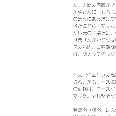
ん。人間の内臓がそ
魚やさんにももちろ
のほうにあるだけで
べたにならべて売ら
が地元の主婦達は、
りませんがかなり安
スのお店、賞味期間
は、別として少し寂
外人居住区付近の高
され、魚もケースに
の価格は、ロース¥12
でした。少し堅そう
若鶏肉（雛肉）は以外