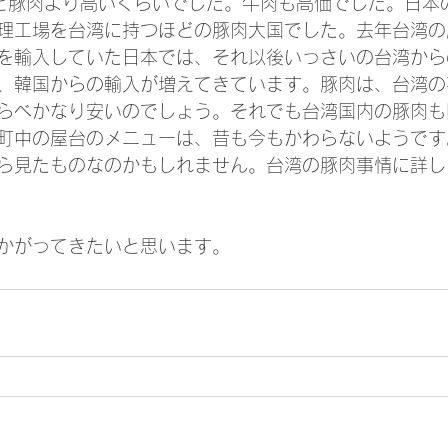
くらいと豚肉より高いくらいでした。牛肉も高価でした。日
理工場を台湾に持つほどの豚肉大国でした。去年台湾の
を輸入していた日本では、それ以後いっさいの台湾から
、韓国からの輸入が増えてきています。豚肉は、台湾の
らべかなり安いのでしょう。それでも台湾国内の豚肉も
町中の屋台のメニューは、昔も今もかわらないようです
ら見たものなのかもしれません。台湾の豚肉事情に詳し
かがってきたいと思います。