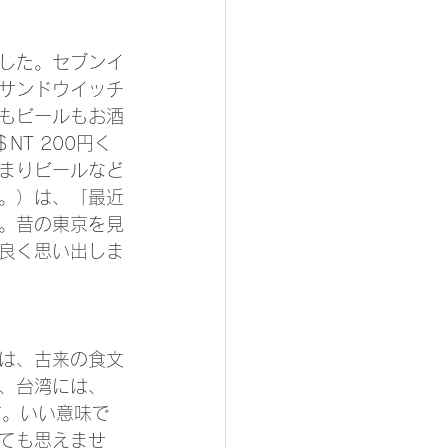
した。セブンイ
サンドウイッチ
もビールもお酒
NT 200円く
まりビールなど
。）は、「最近
。昔の東京を見
良く思い出しま
は、古来の食文
、台湾には、
す。いい意味で
ても思えませ