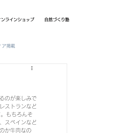
オンラインショップ
自然づくり塾
ィア掲載
るのが楽しみで
レストランなど
す。もちろんそ
、スペインなど
のか牛肉なの