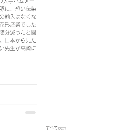
本の大手ハムメー
豚に、恐い伝染
の輸入はなくな
花形産業でした
随分減ったと聞
。日本から見た
い先生が高崎に
すべて表示