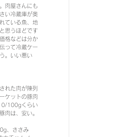
。肉屋さんにも
さい冷蔵庫が奥
れている魚、地
と思うほどです
価格などは分か
伝って冷蔵ケー
う。いい悪い
された肉が陳列
ーケットの豚肉
0/100gくらい
豚肉は、安い。
00g、ささみ