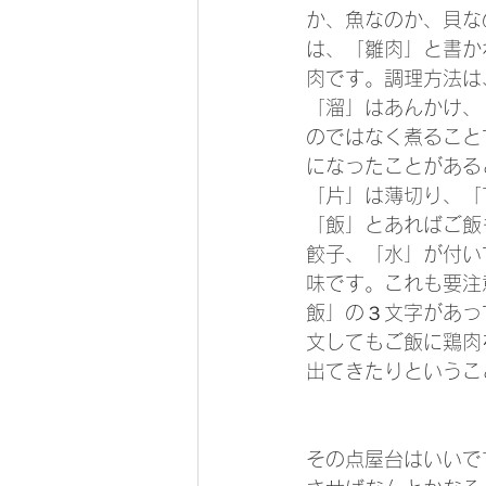
か、魚なのか、貝な
は、「雛肉」と書か
肉です。調理方法は
「溜」はあんかけ、
のではなく煮ること
になったことがある
「片」は薄切り、「
「飯」とあればご飯
餃子、「水」が付い
味です。これも要注
飯」の３文字があっ
文してもご飯に鶏肉
出てきたりというこ
その点屋台はいいで