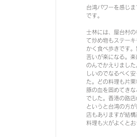
台湾パワーを感じま
です。
士林には、屋台村の
て炒め物もステーキ
かく食べ歩きです。
苦いが楽になる。楽
のんでかえりました
しいのでなるべく安
た。どの料理も片栗
豚の血を固めてきな
でした。香港の路店
というと台湾の方が
店もありますが結構
料理も火がよくとお