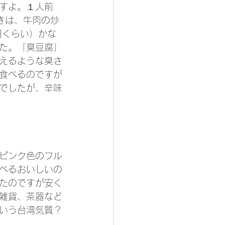
すよ。１人前
きは、牛肉の炒
円くらい）かな
た。「臭豆腐」
えるような臭さ
食べるのですが
でしたが、辛味
ピンク色のフル
べるおいしいの
たのですが安く
雑貨、茶器など
いう台湾気質？